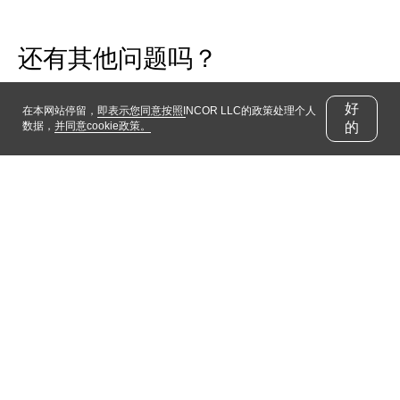
还有其他问题吗？
好
在本网站停留，
即表示您同意按照
I
NCOR LLC的政策处理个人
数据，
并同意cookie政策。
的
搜索
搜索