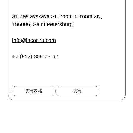
31 Zastavskaya St., room 1, room 2N,
196006, Saint Petersburg
info@incor-ru.com
+7 (812) 309-73-62
填写表格
要写