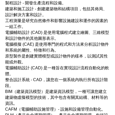
製程設計 - 開發生產流程和設備。
建築和施工設計 - 創建建築物和結構項目，包括其佈局、
設計解決方案和設計。
工程測量是研究自然條件和影響設施建設和運作的因素的
一組工作。
電腦輔助設計 (CAD) 是使用電腦程式建立繪圖、三維模型
和設計物件的其他圖形表示。
電腦模擬 (CAE) 是使用專門的程式和方法來分析設計物件
和系統的屬性、特徵和行為。
原型製作是創建實體模型或設計物件的樣本，以測試其性
能或外觀。
電腦輔助設計 (CAD) 是一種旨在實現設計流程自動化的軟
體。
整合設計系統 - CAD，讓您在一個系統內執行所有設計階
段。
BIM（建築資訊模型）是建築資訊模型，一種可讓您建立
建築物虛擬模型的技術，其中包含有關其結構、材料等的
資訊。
CAFM（電腦輔助設施管理）- 設施和設備管理自動化。