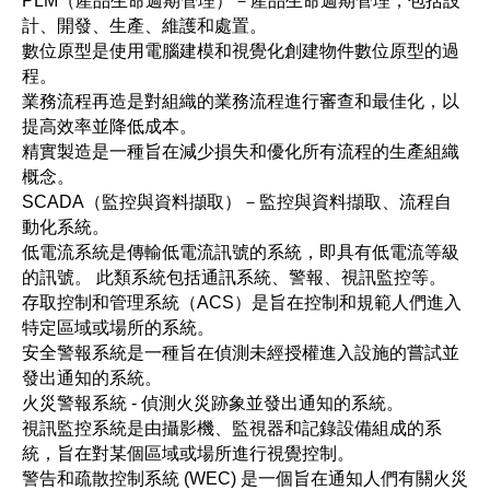
PLM（產品生命週期管理）－產品生命週期管理，包括設
計、開發、生產、維護和處置。
數位原型是使用電腦建模和視覺化創建物件數位原型的過
程。
業務流程再造是對組織的業務流程進行審查和最佳化，以
提高效率並降低成本。
精實製造是一種旨在減少損失和優化所有流程的生產組織
概念。
SCADA（監控與資料擷取）－監控與資料擷取、流程自
動化系統。
低電流系統是傳輸低電流訊號的系統，即具有低電流等級
的訊號。 此類系統包括通訊系統、警報、視訊監控等。
存取控制和管理系統（ACS）是旨在控制和規範人們進入
特定區域或場所的系統。
安全警報系統是一種旨在偵測未經授權進入設施的嘗試並
發出通知的系統。
火災警報系統 - 偵測火災跡象並發出通知的系統。
視訊監控系統是由攝影機、監視器和記錄設備組成的系
統，旨在對某個區域或場所進行視覺控制。
警告和疏散控制系統 (WEC) 是一個旨在通知人們有關火災