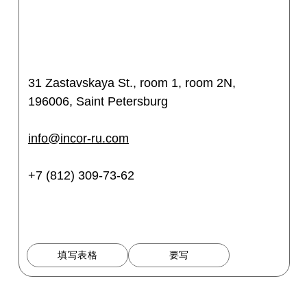
31 Zastavskaya St., room 1, room 2N,
196006, Saint Petersburg
info@incor-ru.com
+7 (812) 309-73-62
填写表格
要写