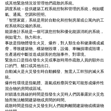
或其他緊急情況並管理他們疏散的系統。
調度系統－提供建築工程系統控制和管理的系統，例如暖
氣、通風、空調和照明。
「智慧家庭」系統是用於自動化和控制房屋或公寓內的工
程系統和設備的系統。
能源會計系統是一個可讓您控制和優化能源消耗的系統，
例如電力、熱力和水。
事故是指物體發生火災、爆炸，對人類生命和健康構成威
脅，導致建築物、構築物毀壞，設備、車輛損壞或毀壞，
生產過程中斷並造成損害的危險事件。對環境。
緊急出口是指在發生火災或事故時用作疏散人員的額外出
口的門、艙口或其他出口。
自動滅火是火災發生時自動觸發、無需人工幹預的滅火系
統。
爆炸性環境是指氣體、蒸氣或粉塵與空氣可能形成爆炸性
混合物的房間或區域。
封鎖逃生路線的時間是指發生火災時人們因暴露於火災危
險而無法離開建築物或房間的時間。
疏散時間是指從火災發生到人們能夠離開建築物或構築物