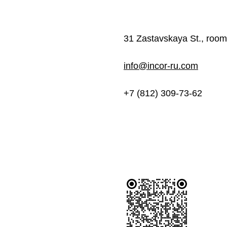
31 Zastavskaya St., room
info@incor-ru.com
+7 (812) 309-73-62