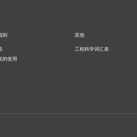
细则
其他
策
工程科学词汇表
案的使用