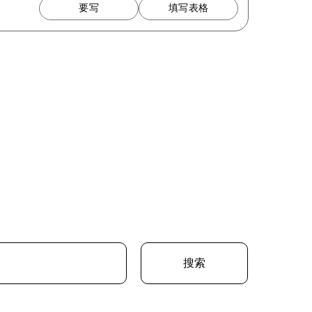
要写
填写表格
搜索