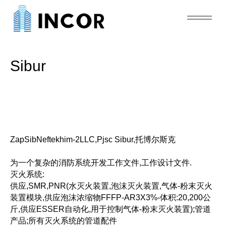
Sibur
ZapSibNeftekhim-2LLC,Pjsc Sibur,托博尔斯克
为一个复杂的消防系统开发工作文件,工作设计文件.
灭火系统:
供应,SMR,PNR(水灭火装置,泡沫灭火装置,气体-粉末灭火
装置模块,供应泡沫浓缩物FFFP-AR3X3%-体积:20,200公
斤,供应ESSER自动化,用于控制气体-粉末灭火装置);管道
产品;所有灭火系统的管道配件