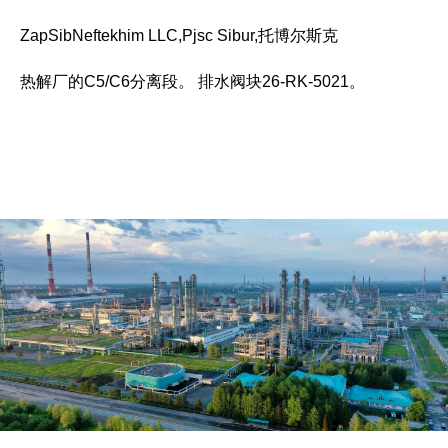
ZapSibNeftekhim LLC,Pjsc Sibur,托博尔斯克
热解厂的C5/C6分离段。 排水阀块26-RK-5021。