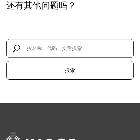
还有其他问题吗？
搜索